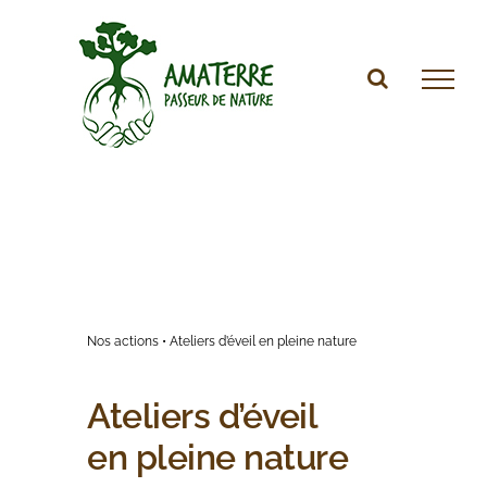
Passer
au
contenu
Nos actions
• Ateliers d’éveil en pleine nature
Ateliers d’éveil
en pleine nature