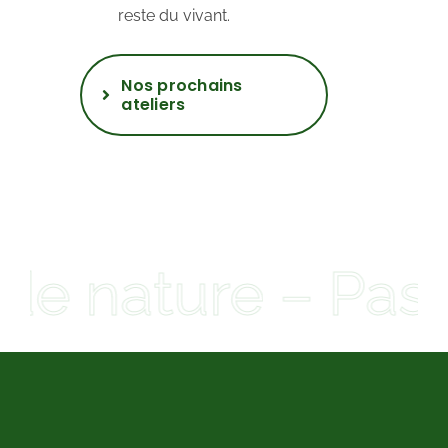
reste du vivant.
Nos prochains
ateliers
de nature – Pass